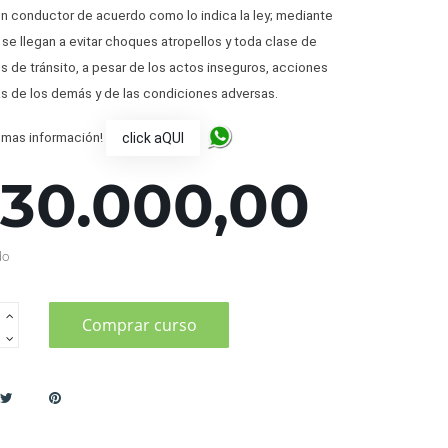
en conductor de acuerdo como lo indica la ley; mediante
 se llegan a evitar choques atropellos y toda clase de
 de tránsito, a pesar de los actos inseguros, acciones
as de los demás y de las condiciones adversas.
click aQUI
 mas información!
130.000,00
do
Comprar curso