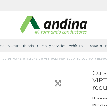
me
Nuestra Historia
Cursos y servicios
Vehículos
Contacto
B
URSO DE MANEJO DEFENSIVO VIRTUAL: PROTEGE A TU EQUIPO Y REDUC
Curs
VIRT
redu
El de mane
normas de 