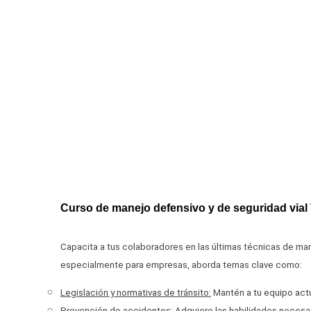
Curso de manejo defensivo y de seguridad via
Capacita a tus colaboradores en las últimas técnicas de man
especialmente para empresas, aborda temas clave como:
Legislación y normativas de tránsito:
Mantén a tu equipo actu
Prevención de accidentes
: Adquiere las habilidades necesar