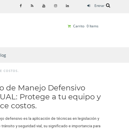
Entrar
Carrito
0
Items
log
E COSTOS.
o de Manejo Defensivo
UAL: Protege a tu equipo y
ce costos.
jo defensivo es la aplicación de técnicas en legislación y
tránsito y seguridad vial, su significado e importancia para