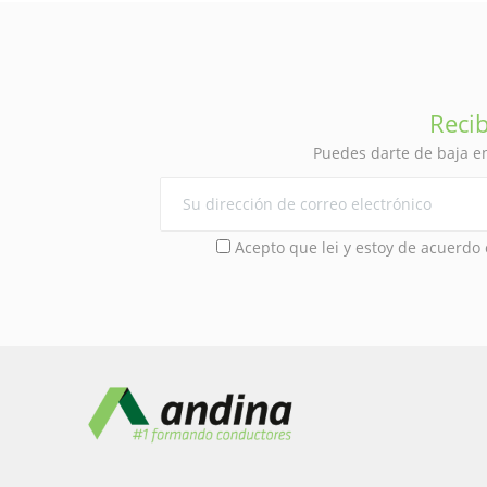
Recib
Puedes darte de baja en
Acepto que lei y estoy de acuerdo 