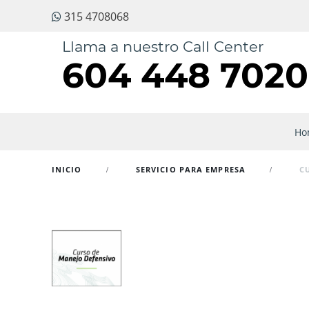
315 4708068
Llama a nuestro Call Center
604 448 7020
Ho
INICIO
SERVICIO PARA EMPRESA
C