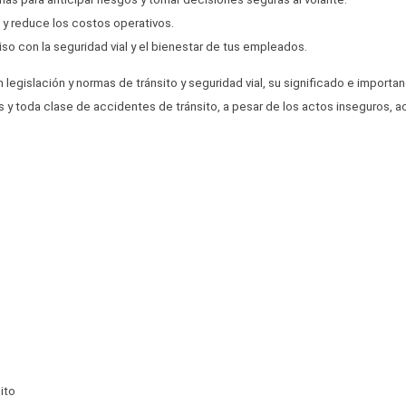
y reduce los costos operativos.
 con la seguridad vial y el bienestar de tus empleados.
 legislación y normas de tránsito y seguridad vial, su significado e import
os y toda clase de accidentes de tránsito, a pesar de los actos inseguros,
ito