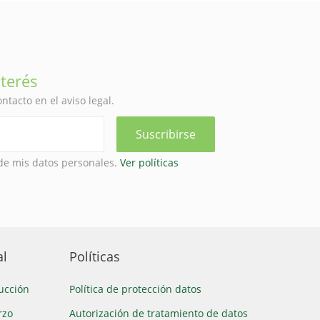
nterés
tacto en el aviso legal.
 de mis datos personales.
Ver políticas
al
Políticas
ucción
Política de protección datos
rzo
Autorización de tratamiento de datos