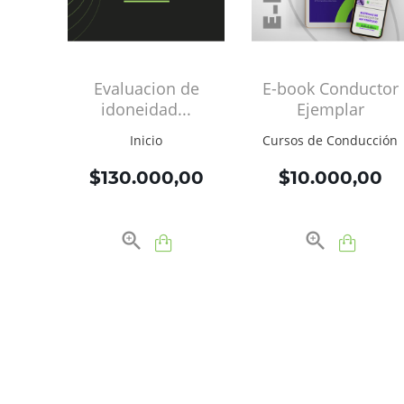
Evaluacion de
E-book Conductor
idoneidad...
Ejemplar
Inicio
Cursos de Conducción
Precio
Precio
$130.000,00
$10.000,00