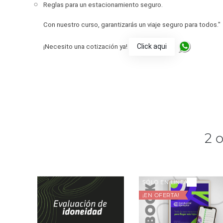
Reglas para un estacionamiento seguro.
Con nuestro curso, garantizarás un viaje seguro para todos."
Click aqui
¡Necesito una cotización ya!
2 
SÓLO EN LÍNEA
¡EN OFERTA!